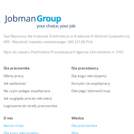
Sąd Rejonowy dla Krakowa Śródmieścia w Krakowie XI Wydział Gospodarczy
KRS Wysokość kapitału zakładowego: 500 221,00 PLN
Wpis do rejestru Podmiotów Prowadzących Agencje Zatrudnienia nr 2163
Dla pracownika
Dla pracodawcy
Oferty pracy
Dla kogo rekrutujemy
Jak aplikować
Korzyści ze współpracy
Na czym polega współpraca
Dlaczego JobmanGroup
Jak wygląda proces rekrutacji
Logowanie do strefy pracownika
O nas
Wiedza
Nasza misja
Dla pracownika
Dla kogo rekrutujemy
Blog