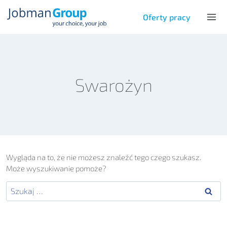
Przejdź
do
Oferty pracy
treści
Swarożyn
Wygląda na to, że nie możesz znaleźć tego czego szukasz.
Może wyszukiwanie pomoże?
Szukaj: