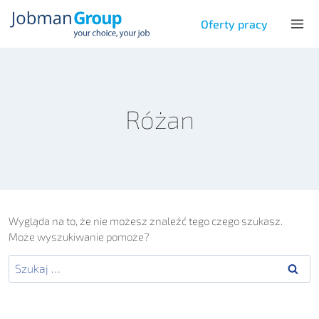
Przejdź
do
Oferty pracy
treści
Różan
Wygląda na to, że nie możesz znaleźć tego czego szukasz.
Może wyszukiwanie pomoże?
Szukaj: