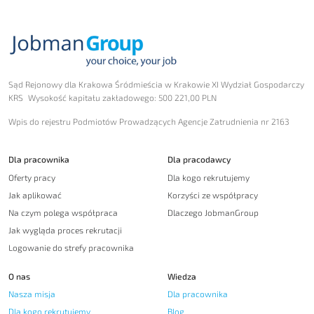
Sąd Rejonowy dla Krakowa Śródmieścia w Krakowie XI Wydział Gospodarczy
KRS Wysokość kapitału zakładowego: 500 221,00 PLN
Wpis do rejestru Podmiotów Prowadzących Agencje Zatrudnienia nr 2163
Dla pracownika
Dla pracodawcy
Oferty pracy
Dla kogo rekrutujemy
Jak aplikować
Korzyści ze współpracy
Na czym polega współpraca
Dlaczego JobmanGroup
Jak wygląda proces rekrutacji
Logowanie do strefy pracownika
O nas
Wiedza
Nasza misja
Dla pracownika
Dla kogo rekrutujemy
Blog