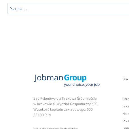
Szukaj:
Dla
Sąd Rejonowy dla Krakowa Śródmieścia
Ofer
w Krakowie XI Wydział Gospodarczy KRS
Jak
Wysokość kapitału zakładowego: 500
Na 
221,00 PLN
Jak 
Log
Wpis do rejestru Podmiotów