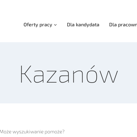
Oferty pracy
Dla kandydata
Dla pracown
Kazanów
z. Może wyszukiwanie pomoże?