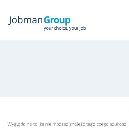
Przejdź
do
treści
Wygląda na to, że nie możesz znaleźć tego czego szukas