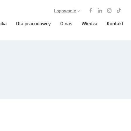
Logowanie
ika
Dla pracodawcy
O nas
Wiedza
Kontakt