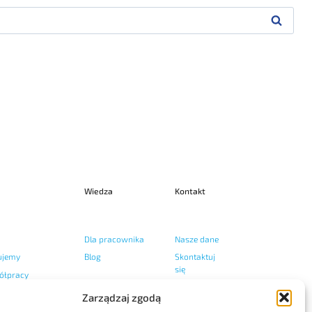
Wiedza
Kontakt
Dla pracownika
Nasze dane
ujemy
Blog
Skontaktuj
się
ółpracy
Zarządzaj zgodą