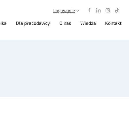
Logowanie
ika
Dla pracodawcy
O nas
Wiedza
Kontakt