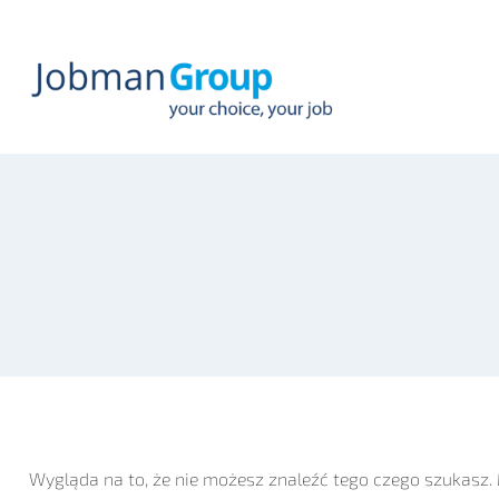
Przejdź
do
treści
Wygląda na to, że nie możesz znaleźć tego czego szukas