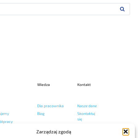
Wiedza
Kontakt
Dla pracownika
Nasze dane
ujemy
Blog
Skontaktuj
się
ółpracy
Zarządzaj zgodą