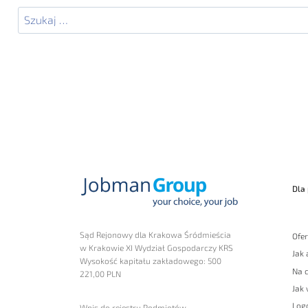
Szukaj:
Dla
Sąd Rejonowy dla Krakowa Śródmieścia
Ofer
w Krakowie XI Wydział Gospodarczy KRS
Jak
Wysokość kapitału zakładowego: 500
Na 
221,00 PLN
Jak 
Log
Wpis do rejestru Podmiotów