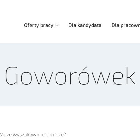
Oferty pracy
Dla kandydata
Dla pracown
Goworówek
z. Może wyszukiwanie pomoże?